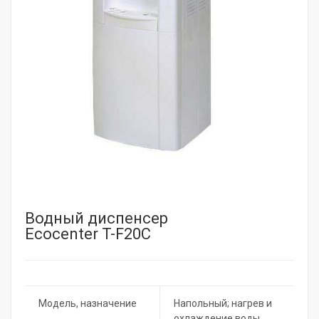
Водный диспенсер
Ecocenter T-F20C
Модель, назначение
Напольный; нагрев и
охлаждение воды