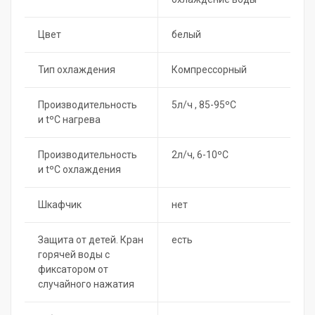
Цвет
белый
Тип охлаждения
Компрессорный
Производительность
5л/ч , 85-95ºC
и tºC нагрева
Производительность
2л/ч, 6-10ºC
и tºC охлаждения
Шкафчик
нет
Защита от детей. Кран
есть
горячей воды с
фиксатором от
случайного нажатия