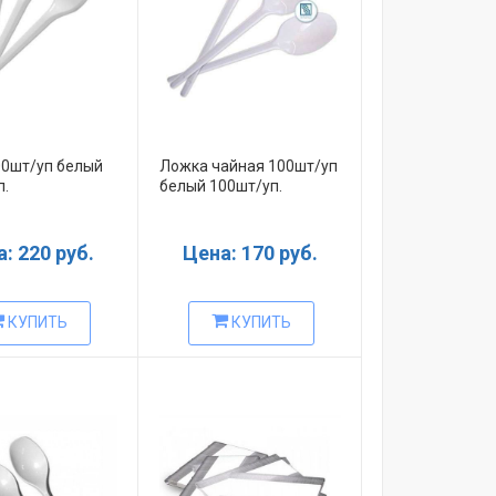
00шт/уп белый
Ложка чайная 100шт/уп
п.
белый 100шт/уп.
: 220 руб.
Цена: 170 руб.
КУПИТЬ
КУПИТЬ