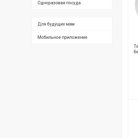
Одноразовая посуда
Для будущих мам
Мобильное приложение
Т
б