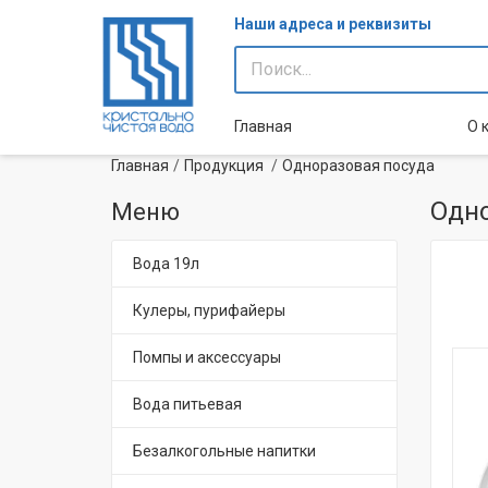
Наши адреса и реквизиты
Главная
О 
Главная
Продукция
Одноразовая посуда
Одно
Меню
Вода 19л
Кулеры, пурифайеры
Помпы и аксессуары
Вода питьевая
Безалкогольные напитки