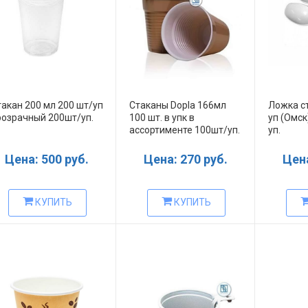
акан 200 мл 200 шт/уп
Стаканы Dopla 166мл
Ложка с
розрачный 200шт/уп.
100 шт. в упк в
уп (Омск
ассортименте 100шт/уп.
уп.
Цена: 500 руб.
Цена: 270 руб.
Цена
КУПИТЬ
КУПИТЬ