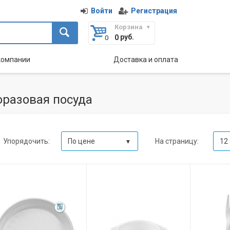
Войти
Регистрация
Корзина
руб.
0
компании
Доставка и оплата
разовая посуда
Упорядочить:
На страницу:
По цене
12