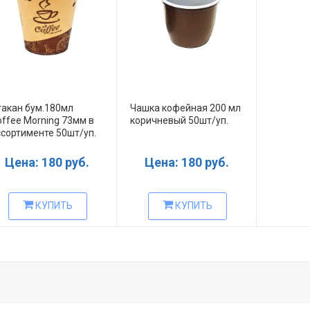
такан бум.180мл
Чашка кофейная 200 мл
ffee Morning 73мм в
коричневый 50шт/уп.
ссортименте 50шт/уп.
Цена: 180 руб.
Цена: 180 руб.
КУПИТЬ
КУПИТЬ