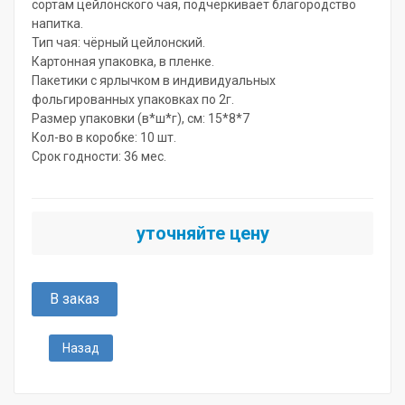
сортам цейлонского чая, подчеркивает благородство
напитка.
Тип чая: чёрный цейлонский.
Картонная упаковка, в пленке.
Пакетики с ярлычком в индивидуальных
фольгированных упаковках по 2г.
Размер упаковки (в*ш*г), см: 15*8*7
Кол-во в коробке: 10 шт.
Срок годности: 36 мес.
уточняйте цену
В заказ
Назад