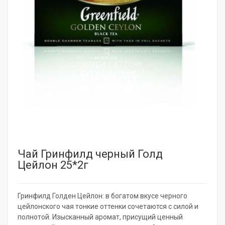
Чай Гринфилд черный Голд
Цейлон 25*2г
Гринфилд Голден Цейлон: в богатом вкусе черного
цейлонского чая тонкие оттенки сочетаются с силой и
полнотой. Изысканный аромат, присущий ценный