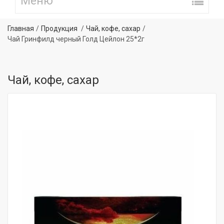
Главная
Продукция
Чай, кофе, сахар
Чай Гринфилд черный Голд Цейлон 25*2г
Чай, кофе, сахар