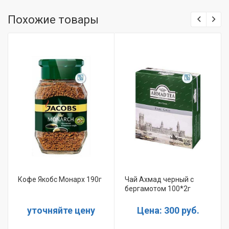
Похожие товары
Кофе Якобс Монарх 190г
Чай Ахмад черный с
бергамотом 100*2г
уточняйте цену
Цена: 300 руб.