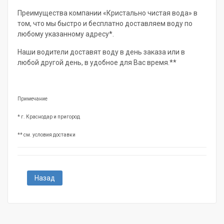
Преимущества компании «Кристально чистая вода» в
том, что мы быстро и бесплатно доставляем воду по
любому указанному адресу*.
Наши водители доставят воду в день заказа или в
любой другой день, в удобное для Вас время.**
Примечание
* г. Краснодар и пригород
** см. условия доставки
Назад