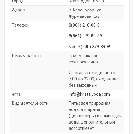
Город
Краснодар (8612)
Адрес
г. Краснодар, ул.
Фурманова,
1/2
Телефон
8(861) 210-00-01
8(861) 279-89-89
моб.
8(900) 279-89-89
Режим работы
Приём заказов
круглосуточно
Доставка ежедневно с
7:00 до 22:00, ежедневно
без выходных
email
info@kristalvoda
.com
Вид деятельности
Питьевая природная
вода; аппараты
(диспенсеры) и помпы для
воды; дополнительный
ассортимент