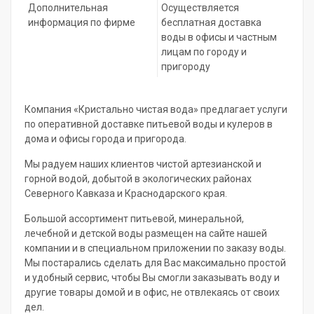
Дополнительная
Осуществляется
информация по фирме
бесплатная доставка
воды в офисы и частным
лицам по городу и
пригороду
Компания «Кристально чистая вода» предлагает услуги
по оперативной доставке питьевой воды и кулеров в
дома и офисы города и пригорода.
Мы радуем наших клиентов чистой артезианской и
горной водой, добытой в экологических районах
Северного Кавказа и Краснодарского края.
Большой ассортимент питьевой, минеральной,
лечебной и детской воды размещен на сайте нашей
компании и в специальном приложении по заказу воды.
Мы постарались сделать для Вас максимально простой
и удобный сервис, чтобы Вы смогли заказывать воду и
другие товары домой и в офис, не отвлекаясь от своих
дел.