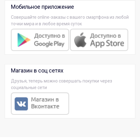
Мобильное приложение
Совершайте online-заказы с вашего смартфона из любой
точки мира и в любое время суток
Магазин в соц сетях
Друзья, теперь можно совершать покупки через
социальные сети