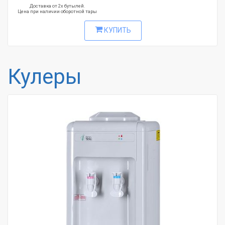
Доставка от 2х бутылей.
Цена при наличии оборотной тары
КУПИТЬ
Кулеры