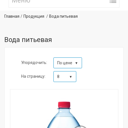
Главная
Продукция
Вода питьевая
Вода питьевая
Упорядочить:
По цене
На страницу:
8