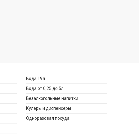
Вода 19л
Вода от 0,25 до 5л
Безалкогольные напитки
Кулеры и диспенсеры
Одноразовая посуда