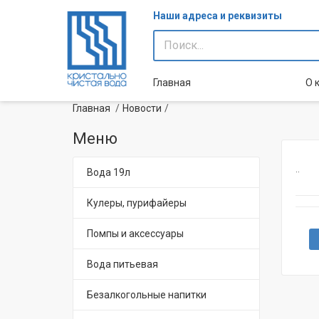
Наши адреса и реквизиты
Главная
О 
Главная
Новости
Меню
..
Вода 19л
Кулеры, пурифайеры
Помпы и аксессуары
Вода питьевая
Безалкогольные напитки