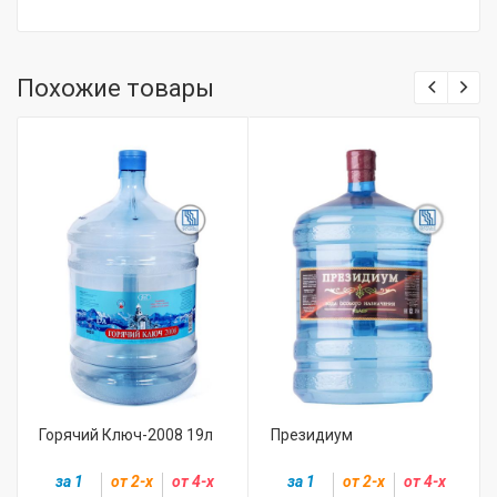
Похожие товары
Горячий Ключ-2008 19л
Президиум
за 1
от 2-х
от 4-х
за 1
от 2-х
от 4-х