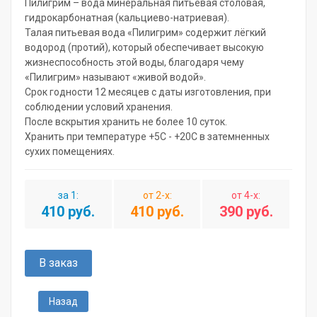
Пилигрим – вода минеральная питьевая столовая,
гидрокарбонатная (кальциево-натриевая).
Талая питьевая вода «Пилигрим» содержит лёгкий
водород (протий), который обеспечивает высокую
жизнеспособность этой воды, благодаря чему
«Пилигрим» называют «живой водой».
Срок годности 12 месяцев с даты изготовления, при
соблюдении условий хранения.
После вскрытия хранить не более 10 суток.
Хранить при температуре +5С - +20С в затемненных
сухих помещениях.
за 1:
от 2-х:
от 4-х:
410 руб.
410 руб.
390 руб.
В заказ
Назад