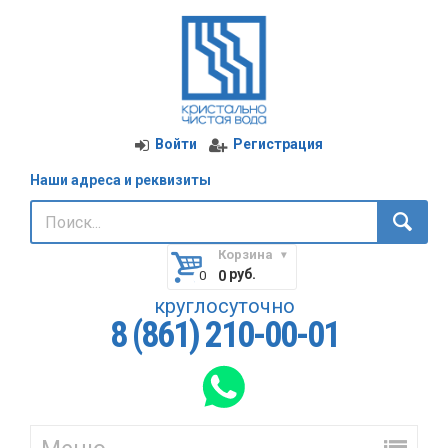
Войти
Регистрация
Наши адреса и реквизиты
Корзина
руб.
0
круглосуточно
8 (861) 210-00-01