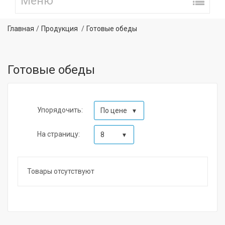
Главная
Продукция
Готовые обеды
Готовые обеды
Упорядочить:
По цене
На страницу:
8
Товары отсутствуют