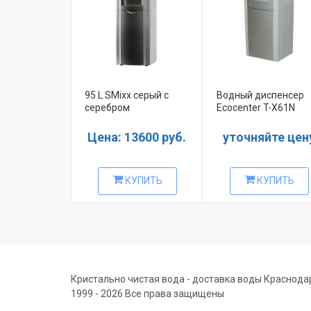
95 L SMixx серый с
Водный диспенсер
серебром
Ecocenter T-X61N
Цена: 13600 руб.
уточняйте цен
КУПИТЬ
КУПИТЬ
Кристально чистая вода - доставка воды Краснода
1999 - 2026 Все права защищены