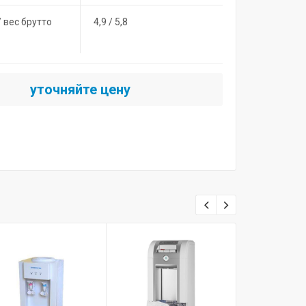
/ вес брутто
4,9 / 5,8
уточняйте цену