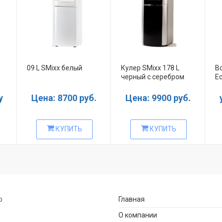
09 L SMixx белый
Кулер SMixx 178 L
В
черный с серебром
Ec
у
Цена: 8700 руб.
Цена: 9900 руб.
КУПИТЬ
КУПИТЬ
р
Главная
О компании