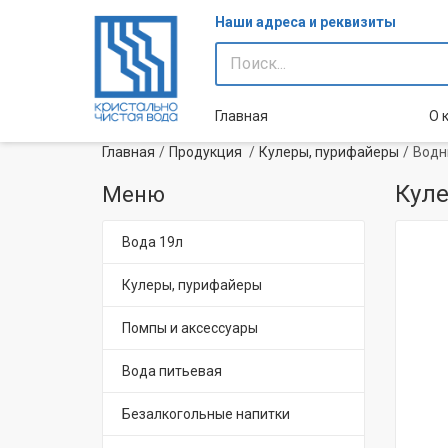
Наши адреса и реквизиты
Главная
О 
Главная
Продукция
Кулеры, пурифайеры
Водн
Куле
Меню
Вода 19л
Кулеры, пурифайеры
Помпы и аксессуары
Вода питьевая
Безалкогольные напитки