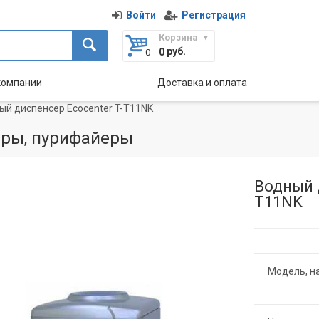
Войти
Регистрация
Корзина
руб.
0
компании
Доставка и оплата
ый диспенсер Ecocenter T-T11NK
ры, пурифайеры
Водный 
T11NK
Модель, н