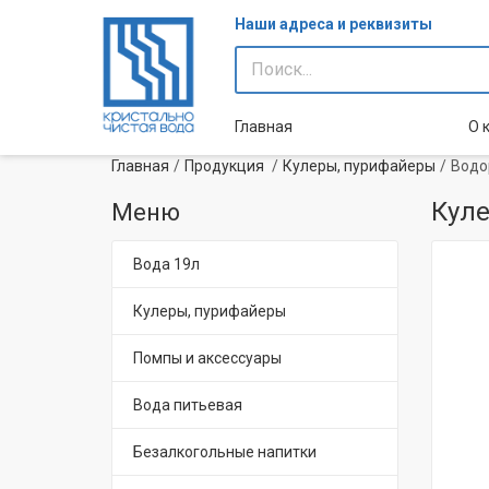
Наши адреса и реквизиты
Главная
О 
Главная
Продукция
Кулеры, пурифайеры
Водо
Куле
Меню
Вода 19л
Кулеры, пурифайеры
Помпы и аксессуары
Вода питьевая
Безалкогольные напитки