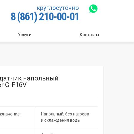
круглосуточно
8 (861) 210-00-01
Услуги
Контакты
датчик напольный
r G-F16V
азначение
Напольный; без нагрева
и охлаждения воды