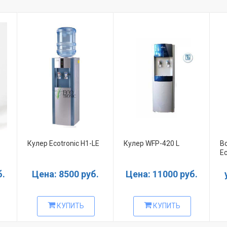
Кулер Ecotronic H1-LE
Кулер WFР-420 L
В
E
б.
Цена: 8500 руб.
Цена: 11000 руб.
КУПИТЬ
КУПИТЬ