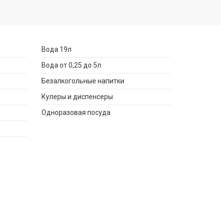
Вода 19л
Вода от 0,25 до 5л
Безалкогольные напитки
Кулеры и диспенсеры
Одноразовая посуда