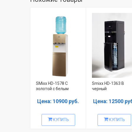
SMixx HD-1578 C
Smixx HD-1363 B
золотой с белым
черный
Цена: 10900 руб.
Цена: 12500 ру
КУПИТЬ
КУПИТЬ