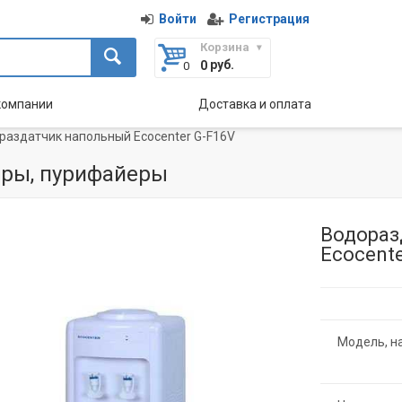
Войти
Регистрация
Корзина
руб.
0
компании
Доставка и оплата
раздатчик напольный Ecocenter G-F16V
ры, пурифайеры
Водораз
Ecocente
Модель, н