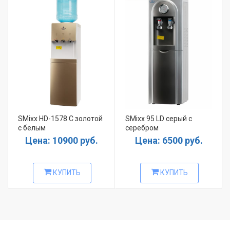
SMixx HD-1578 C золотой
SMixx 95 LD серый с
с белым
серебром
Цена: 10900 руб.
Цена: 6500 руб.
КУПИТЬ
КУПИТЬ