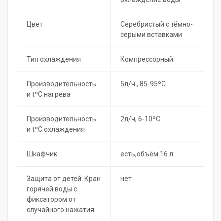
Цвет
Серебристый с тёмно-
серыми вставками
Тип охлаждения
Компрессорный
Производительность
5л/ч , 85-95ºC
и tºC нагрева
Производительность
2л/ч, 6-10ºC
и tºC охлаждения
Шкафчик
есть,объём 16 л.
Защита от детей. Кран
нет
горячей воды с
фиксатором от
случайного нажатия