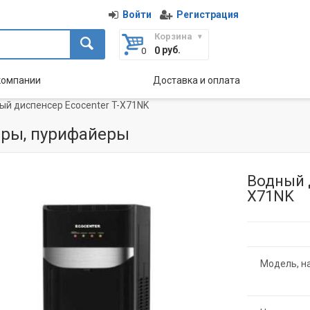
Войти
Регистрация
Корзина
руб.
0
компании
Доставка и оплата
ый диспенсер Ecocenter T-X71NK
ры, пурифайеры
Водный 
X71NK
Модель, н