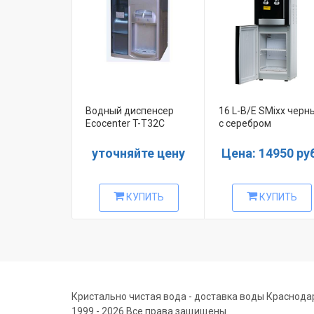
Водный диспенсер
16 L-B/E SMixx черн
Ecocenter T-T32C
с серебром
уточняйте цену
Цена: 14950 ру
КУПИТЬ
КУПИТЬ
Кристально чистая вода - доставка воды Краснода
1999 - 2026 Все права защищены