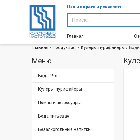
Наши адреса и реквизиты
Главная
О 
Главная
Продукция
Кулеры, пурифайеры
Водн
Куле
Меню
Вода 19л
Кулеры, пурифайеры
Помпы и аксессуары
Вода питьевая
Безалкогольные напитки