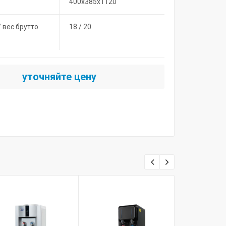
400х385х1120
/ вес брутто
18 / 20
уточняйте цену