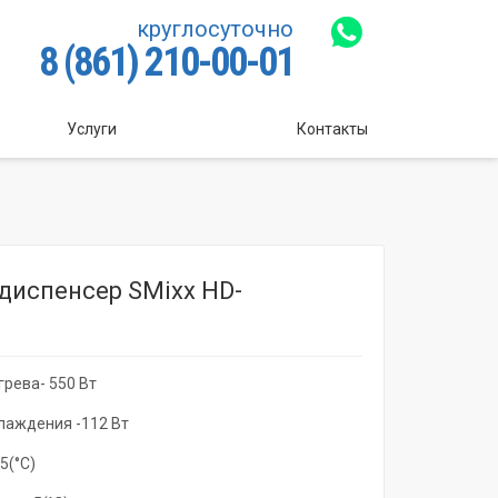
круглосуточно
8 (861) 210-00-01
Услуги
Контакты
диспенсер SMixx HD-
рева- 550 Вт
лаждения -112 Вт
5(°С)