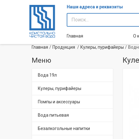
Наши адреса и реквизиты
Главная
О 
Главная
Продукция
Кулеры, пурифайеры
Водн
Куле
Меню
Вода 19л
Кулеры, пурифайеры
Помпы и аксессуары
Вода питьевая
Безалкогольные напитки