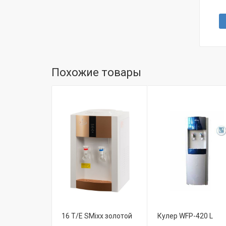
Похожие товары
16 T/E SMixx золотой
Кулер WFР-420 L