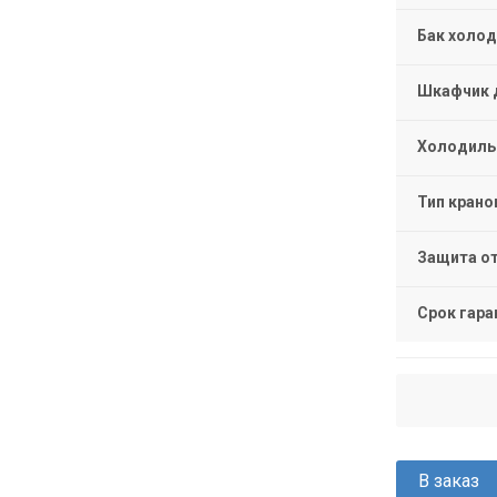
Бак холод
Шкафчик д
Холодиль
Тип крано
Защита от
Срок гара
В заказ