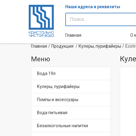
Наши адреса и реквизиты
Главная
О 
Главная
Продукция
Кулеры, пурифайеры
Ecotr
Куле
Меню
Вода 19л
Кулеры, пурифайеры
Помпы и аксессуары
Вода питьевая
Безалкогольные напитки