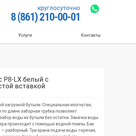
круглосуточно
8 (861) 210-00-01
Услуги
Контакты
c P8-LX белый с
стой вставкой
ей загрузкой бутыли. Специальная изогнутая,
 по длине заборная трубка позволяет
забор воды из бутыли без остатка. Закачка воды
лера происходит с помощью водной помпы. Бак
 — разборный. Три крана подачи воды: горячая,