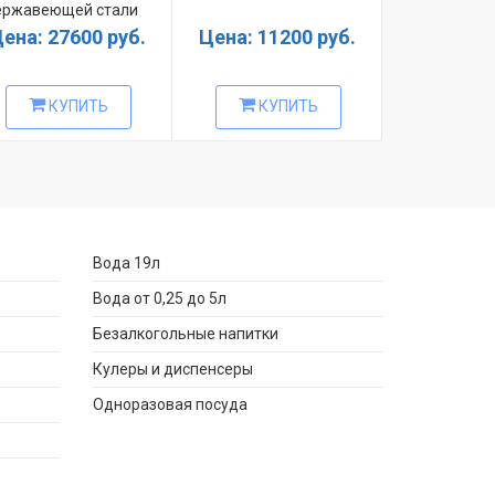
ержавеющей стали
вставкой
ена: 27600 руб.
Цена: 11200 руб.
Цена: 26
КУПИТЬ
КУПИТЬ
КУ
Вода 19л
Вода от 0,25 до 5л
Безалкогольные напитки
Кулеры и диспенсеры
Одноразовая посуда