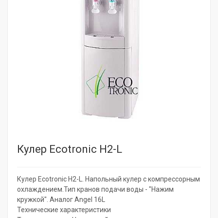
Кулер Ecotronic H2-L
Кулер Ecotronic H2-L. Напольный кулер с компрессорным
охлаждением.Тип кранов подачи воды - "Нажим
кружкой". Аналог Angel 16L
Технические характеристики