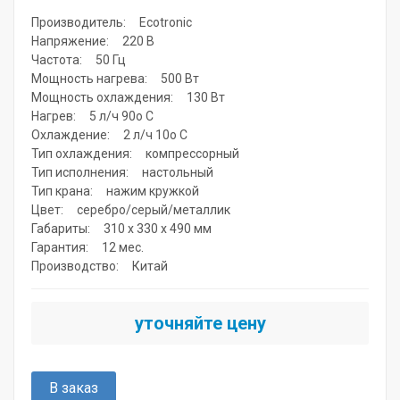
Производитель: Ecotronic
Напряжение: 220 В
Частота: 50 Гц
Мощность нагрева: 500 Вт
Мощность охлаждения: 130 Вт
Нагрев: 5 л/ч 90o C
Охлаждение: 2 л/ч 10o C
Тип охлаждения: компрессорный
Тип исполнения: настольный
Тип крана: нажим кружкой
Цвет: серебро/серый/металлик
Габариты: 310 х 330 х 490 мм
Гарантия: 12 мес.
Производство: Китай
уточняйте цену
В заказ