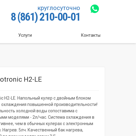
круглосуточно
8 (861) 210-00-01
Услуги
Контакты
otronic H2-LE
nic H2-LE. Напольный кулер с двойным блоком
о охлаждения повышенной производительности!
ьность холодной воды сопоставима с
ми моделями - 2л/час. Система охлаждения в
ивнее, чем в обычных кулерах с электронным
 Нагрев: 5лч. Качественный бак нагрева,