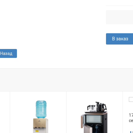
В заказ
Назад
17
с