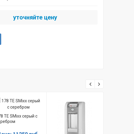
уточняйте цену
8 TE SMixx серый с
еребром