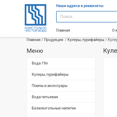
Наши адреса и реквизиты
Главная
О 
Главная
Продукция
Кулеры, пурифайеры
Кулер
Куле
Меню
Вода 19л
Кулеры, пурифайеры
Помпы и аксессуары
Вода питьевая
Безалкогольные напитки