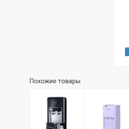
Похожие товары