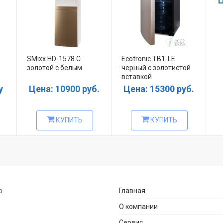
Ц
SMixx HD-1578 C
Ecotronic TB1-LE
золотой с белым
черный с золотистой
вставкой
у
Цена: 10900 руб.
Цена: 15300 руб.
КУПИТЬ
КУПИТЬ
р
Главная
О компании
Сервис