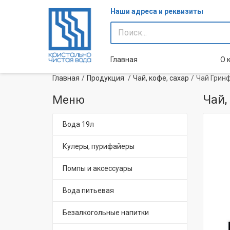
Наши адреса и реквизиты
Главная
О 
Главная
Продукция
Чай, кофе, сахар
Чай Грин
Чай,
Меню
Вода 19л
Кулеры, пурифайеры
Помпы и аксессуары
Вода питьевая
Безалкогольные напитки