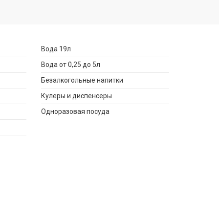
Вода 19л
Вода от 0,25 до 5л
Безалкогольные напитки
Кулеры и диспенсеры
Одноразовая посуда