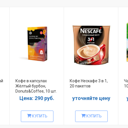
ый
Кофе в капсулах
Кофе Нескафе 3 в 1,
Ч
Жёлтый бурбон,
20 пакетов
1
Donuts&Coffee, 10 шт.
Цена: 290 руб.
уточняйте цену
КУПИТЬ
КУПИТЬ