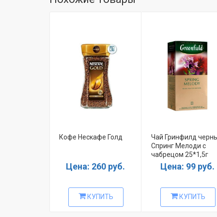
Кофе Нескафе Голд
Чай Гринфилд черн
Спринг Мелоди с
чабрецом 25*1,5г
Цена: 260 руб.
Цена: 99 руб.
КУПИТЬ
КУПИТЬ