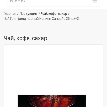
Главная
Продукция
Чай, кофе, сахар
Чай Гринфилд черный Кениян Санрайс 25пак*2г
Чай, кофе, сахар