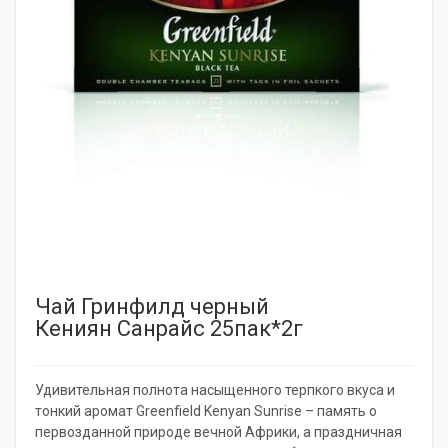
Чай Гринфилд черный
Кениян Санрайс 25пак*2г
Удивительная полнота насыщенного терпкого вкуса и
тонкий аромат Greenfield Kenyan Sunrise – память о
первозданной природе вечной Африки, а праздничная