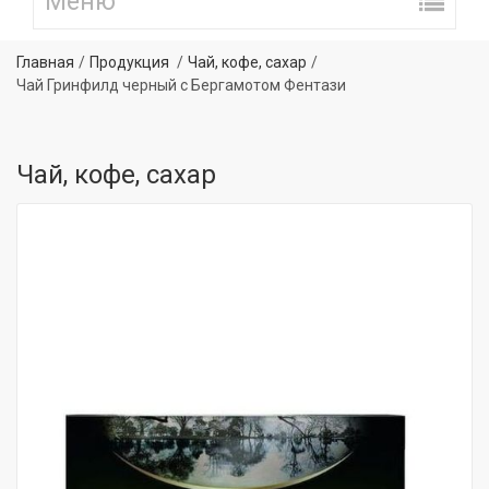
Главная
Продукция
Чай, кофе, сахар
Чай Гринфилд черный с Бергамотом Фентази
Чай, кофе, сахар