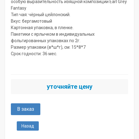
особую выразительность изящной композиции Earl Grey
Fantasy
Тип чая: чёрный цейлонский.
Вкус: бергамотовый
Картонная упаковка, в пленке.
Пакетики с ярлычком в индивидуальных
фольгированных упаковках по 2г.
Размер упаковки (в*ш*г), см: 15*8*7
Срок годности: 36 мес.
уточняйте цену
В заказ
Назад