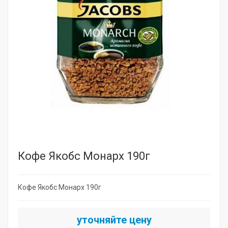
Кофе Якобс Монарх 190г
Кофе Якобс Монарх 190г
уточняйте цену