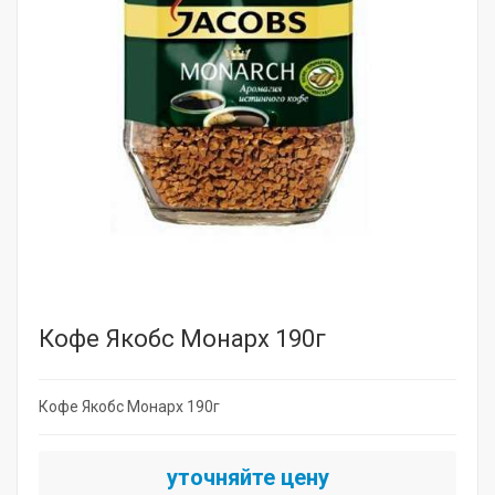
Кофе Якобс Монарх 190г
Кофе Якобс Монарх 190г
уточняйте цену