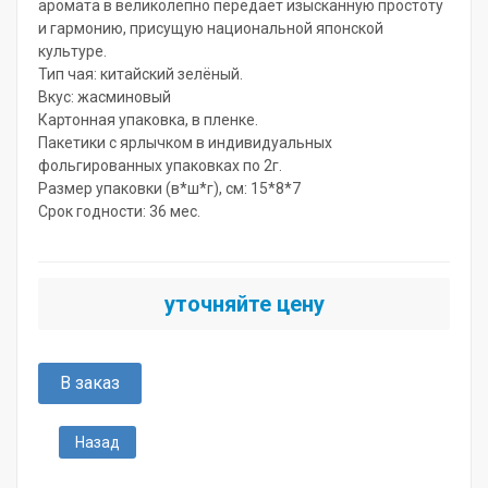
аромата в великолепно передает изысканную простоту
и гармонию, присущую национальной японской
культуре.
Тип чая: китайский зелёный.
Вкус: жасминовый
Картонная упаковка, в пленке.
Пакетики с ярлычком в индивидуальных
фольгированных упаковках по 2г.
Размер упаковки (в*ш*г), см: 15*8*7
Срок годности: 36 мес.
уточняйте цену
В заказ
Назад