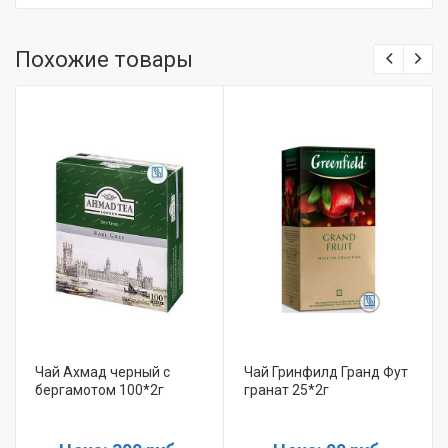
Похожие товары
Чай Ахмад черный с
Чай Гринфилд Гранд Фут
бергамотом 100*2г
гранат 25*2г