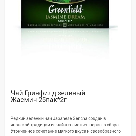
Чай Гринфилд зеленый
Жасмин 25пак*2г
Редкий зеленый чай Japanese Sencha создан в
японской традиции из чайных листьев первого сбора.
Утонченное сочетание мягкого вкуса и своеобразного