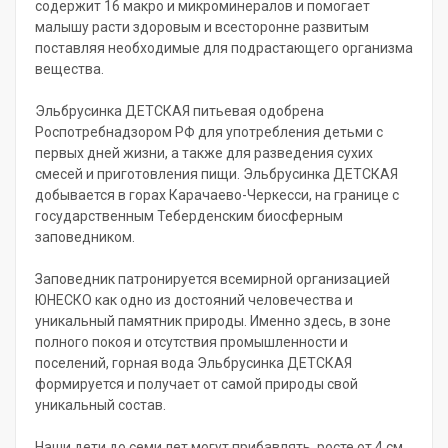
содержит 16 макро и микроминералов и помогает
малышу расти здоровым и всесторонне развитым
поставляя необходимые для подрастающего организма
вещества.
Эльбрусинка ДЕТСКАЯ питьевая одобрена
Роспотребнадзором РФ для употребления детьми с
первых дней жизни, а также для разведения сухих
смесей и приготовления пищи. Эльбрусинка ДЕТСКАЯ
добывается в горах Карачаево-Черкесси, на границе с
государственным Теберденским биосферным
заповедником.
Заповедник патронируется всемирной организацией
ЮНЕСКО как одно из достояний человечества и
уникальный памятник природы. Именно здесь, в зоне
полного покоя и отсутствия промышленности и
поселений, горная вода Эльбрусинка ДЕТСКАЯ
формируется и получает от самой природы свой
уникальный состав.
Наши дети до семи лет могут прибавлять росте от 4 см