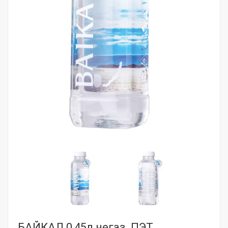
БАЙКАЛ 0,45л негаз. ПЭТ