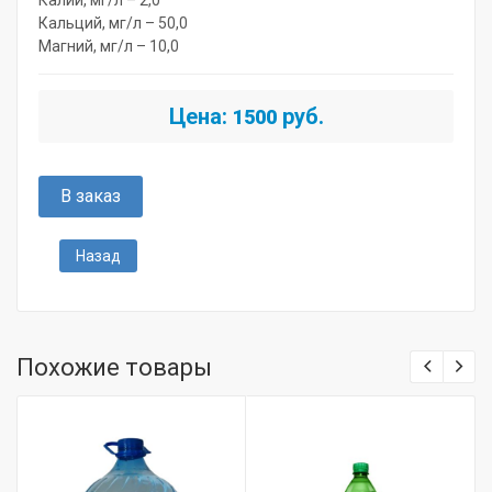
Кальций, мг/л – 50,0
Магний, мг/л – 10,0
Цена:
руб.
1500
В заказ
Назад
Похожие товары