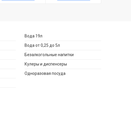
Вода 19л
Вода от 0,25 до 5л
Безалкогольные напитки
Кулеры и диспенсеры
Одноразовая посуда