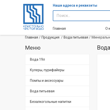
Наши адреса и реквизиты
Главная
О 
Главная
Продукция
Вода питьевая
Минеральна
Вода
Меню
Вода 19л
Кулеры, пурифайеры
Помпы и аксессуары
Вода питьевая
Безалкогольные напитки