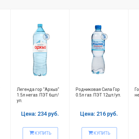
"
Легенда гор "Архыз"
Родниковая Сила Гор
Г
1.5л негаз. ПЭТ 6шт/
0.5л газ. ПЭТ 12шт/уп.
не
уп.
Цена: 234 руб.
Цена: 216 руб.
КУПИТЬ
КУПИТЬ