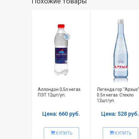
Похожие товары
Аллондон 0,5л негаз.
Легенда гор "Архыз
ПЭТ 12шт/уп.
0.5л негаз. Стекло
12шт/уп.
Цена: 660 руб.
Цена: 528 руб.
КУПИТЬ
КУПИТЬ