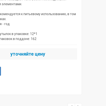
и элементами.
комендуется к питьевому использованию, в том
ках.
 - год.
утылок в упаковке: 12*1
паковок в поддоне: 162
уточняйте цену