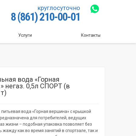
круглосуточно
8 (861) 210-00-01
Услуги
Контакты
ьная вода «Горная
 негаз. 0,5л СПОРТ (в
шт)
питьевая вода «Горная вершина» с крышкой
предназначена для потребителей, ведущих
аз жизни – подобная упаковка позволяет без
 жажду как во время занятий в спортзале, так и