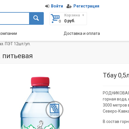
Войти
Регистрация
Корзина
руб.
0
компании
Доставка и оплата
аз. ПЭТ 12шт/уп.
 питьевая
Тбау 0,5
РОДНИКОВАЯ 
горная вода,
3000 метров 
Северо-Кавка
В состав гор