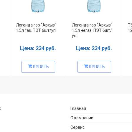
Легенда гор "Архыз"
Легенда гор "Архыз"
Тб
1.5л газ. ПЭТ 6шт/уп.
1.5л негаз. ПЭТ 6шт/
1
уп.
Цена: 234 руб.
Цена: 234 руб.
КУПИТЬ
КУПИТЬ
р
Главная
О компании
Сервис