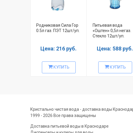
Родниковая Сила Гор
Питьевая вода
0.5л газ. ПЭТ 12шт/уп.
«Оштен» 0,5л негаз.
Стекло 12шт/уп.
Цена: 216 руб.
Цена: 588 руб.
КУПИТЬ
КУПИТЬ
Кристально чистая вода - доставка воды Краснода
1999 - 2026 Все права защищены
Доставка питьевой воды в Краснодаре
Диспенсеры и кулеры для воды