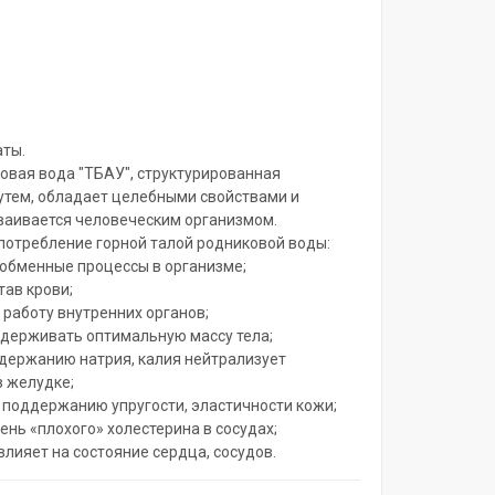
ты.
овая вода "ТБАУ", структурированная
тем, обладает целебными свойствами и
ваивается человеческим организмом.
потребление горной талой родниковой воды:
обменные процессы в организме;
тав крови;
 работу внутренних органов;
держивать оптимальную массу тела;
держанию натрия, калия нейтрализует
в желудке;
 поддержанию упругости, эластичности кожи;
ень «плохого» холестерина в сосудах;
влияет на состояние сердца, сосудов.