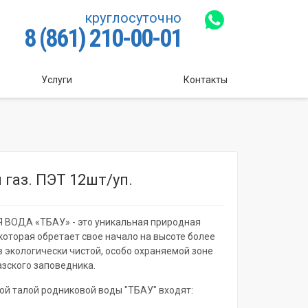
круглосуточно
8 (861) 210-00-01
Услуги
Контакты
л газ. ПЭТ 12шт/уп.
ВОДА «ТБАУ» - это уникальная природная
 которая обретает свое начало на высоте более
в экологически чистой, особо охраняемой зоне
зского заповедника.
ной талой родниковой воды "ТБАУ" входят: