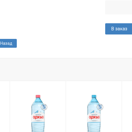
В заказ
Назад