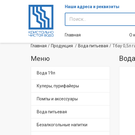
Наши адреса и реквизиты
Главная
О 
Главная
Продукция
Вода питьевая
Тбау 0,5л г
Вода
Меню
Вода 19л
Кулеры, пурифайеры
Помпы и аксессуары
Вода питьевая
Безалкогольные напитки