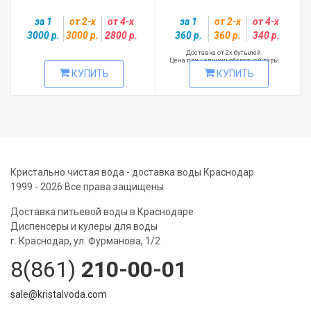
за 1
от 2-х
от 4-х
за 1
от 2-х
от 4-х
3000 р.
3000 р.
2800 р.
360 р.
360 р.
340 р.
Доставка от 2х бутылей.
Цена при наличии оборотной тары
КУПИТЬ
КУПИТЬ
Кристально чистая вода - доставка воды Краснодар
1999 - 2026 Все права защищены
Доставка питьевой воды в Краснодаре
Диспенсеры и кулеры для воды
г. Краснодар, ул. Фурманова, 1/2
8(861)
210-00-01
sale@kristalvoda.com