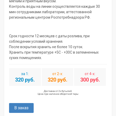
мягким и приятным вкусом.
Контроль воды на линии осуществляется каждые 30
мин сотрудниками лаборатории, аттестованной
региональным центром Роспотребнадзора РФ.
Срок годности 12 месяцев с даты розлива, при
соблюдении условий хранения.
После вскрытия хранить не более 10 суток.
Хранить при температуре +5С - +30С в затемненных
сухих помещениях.
за 1:
от 2-х:
от 4-х:
320 руб.
320 руб.
300 руб.
Доставка от 2х бутылей.
Цена при наличии оборотной тары
В заказ