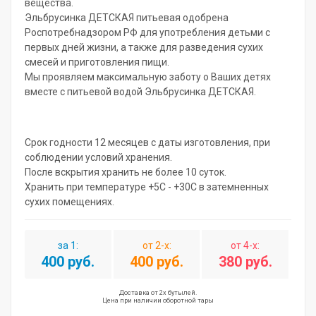
вещества.
Эльбрусинка ДЕТСКАЯ питьевая одобрена
Роспотребнадзором РФ для употребления детьми с
первых дней жизни, а также для разведения сухих
смесей и приготовления пищи.
Мы проявляем максимальную заботу о Ваших детях
вместе с питьевой водой Эльбрусинка ДЕТСКАЯ.
Срок годности 12 месяцев с даты изготовления, при
соблюдении условий хранения.
После вскрытия хранить не более 10 суток.
Хранить при температуре +5С - +30С в затемненных
сухих помещениях.
за 1:
от 2-х:
от 4-х:
400 руб.
400 руб.
380 руб.
Доставка от 2х бутылей.
Цена при наличии оборотной тары