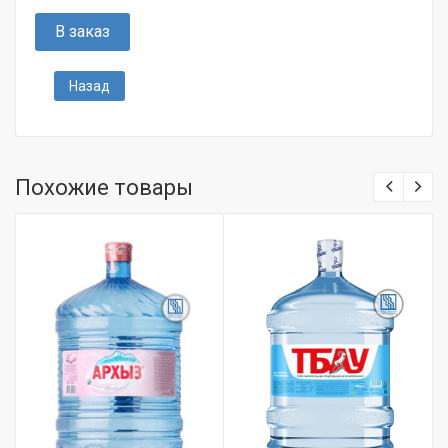
В заказ
Назад
Похожие товары