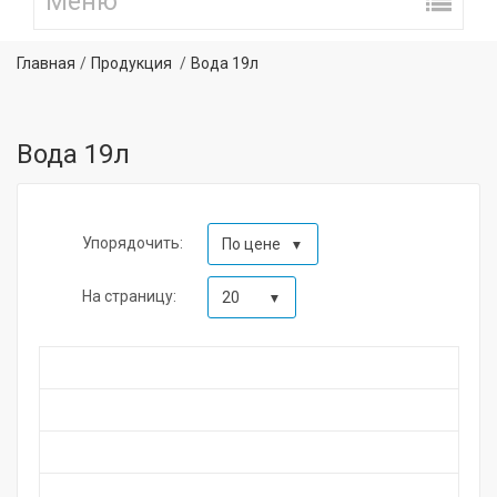
Главная
Продукция
Вода 19л
Вода 19л
Упорядочить:
По цене
На страницу:
20