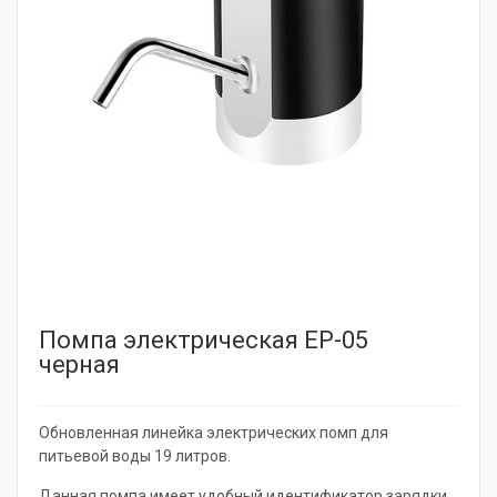
Помпа электрическая EP-05
черная
Обновленная линейка электрических помп для
питьевой воды 19 литров.
Данная помпа имеет удобный идентификатор зарядки