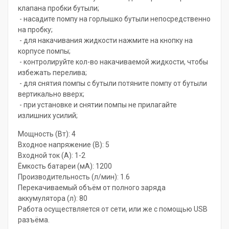
клапана пробки бутыли;
- насадите помпу на горлышко бутыли непосредственно
на пробку;
- для накачивания жидкости нажмите на кнопку на
корпусе помпы;
- контролируйте кол-во накачиваемой жидкости, чтобы
избежать перелива;
- для снятия помпы с бутыли потяните помпу от бутыли
вертикально вверх;
- при установке и снятии помпы не прилагайте
излишних усилий;
Мощность (Вт): 4
Входное напряжение (В): 5
Входной ток (A): 1-2
Ёмкость батареи (мА): 1200
Производительность (л/мин): 1.6
Перекачиваемый объём от полного заряда
аккумулятора (л): 80
Работа осуществляется от сети, или же с помощью USB
разъёма.