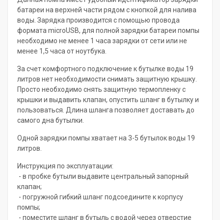
батареи на верхней части рядом с кнопкой для налива
воды. Зарядка производится с помощью провода
формата microUSB, для полной зарядки батареи помпы
необходимо не менее 1 часа зарядки от сети или не
менее 1,5 часа от ноутбука.
За счет комфортного подключение к бутылке воды 19
литров нет необходимости снимать защитную крышку.
Просто необходимо снять защитную термопленку с
крышки и выдавить клапан, опустить шланг в бутылку и
пользоваться. Длина шланга позволяет доставать до
самого дна бутылки.
Одной зарядки помпы хватает на 3-5 бутылок воды 19
литров.
Инструкция по эксплуатации:
- в пробке бутыли выдавите центральный запорный
клапан;
- погружной гибкий шланг подсоедините к корпусу
помпы;
- поместите шланг в бутыль с водой через отверстие