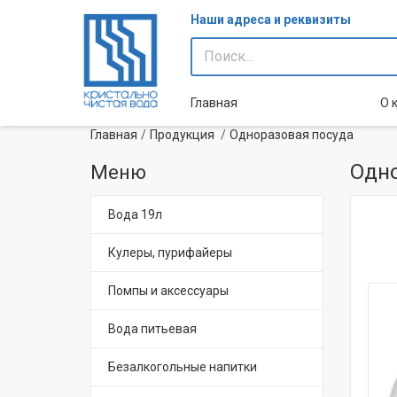
Наши адреса и реквизиты
Главная
О 
Главная
Продукция
Одноразовая посуда
Одно
Меню
Вода 19л
Кулеры, пурифайеры
Помпы и аксессуары
Вода питьевая
Безалкогольные напитки