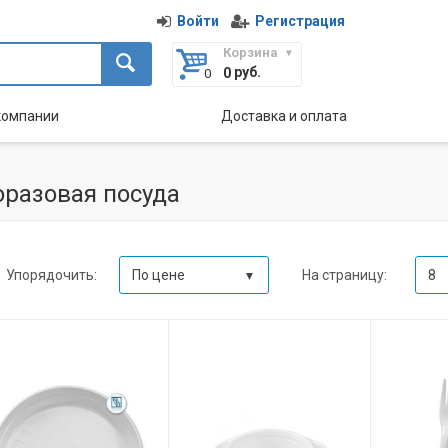
Войти
Регистрация
Корзина
руб.
0
компании
Доставка и оплата
разовая посуда
Упорядочить:
На страницу:
По цене
8