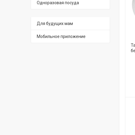
Одноразовая посуда
Для будущих мам
Мобильное приложение
Т
б