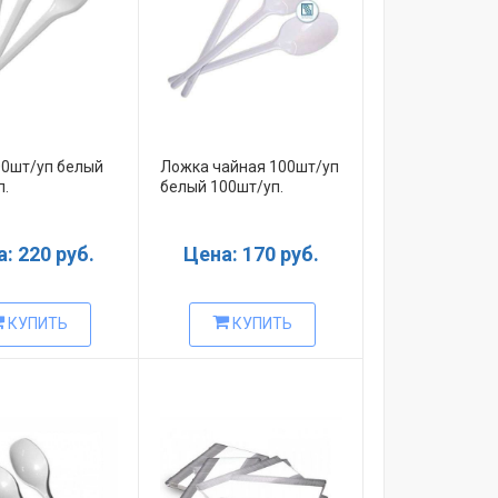
00шт/уп белый
Ложка чайная 100шт/уп
п.
белый 100шт/уп.
: 220 руб.
Цена: 170 руб.
КУПИТЬ
КУПИТЬ