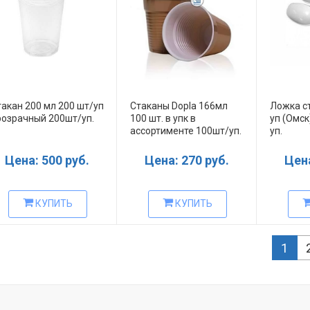
акан 200 мл 200 шт/уп
Стаканы Dopla 166мл
Ложка с
розрачный 200шт/уп.
100 шт. в упк в
уп (Омск
ассортименте 100шт/уп.
уп.
Цена: 500 руб.
Цена: 270 руб.
Цена
КУПИТЬ
КУПИТЬ
1